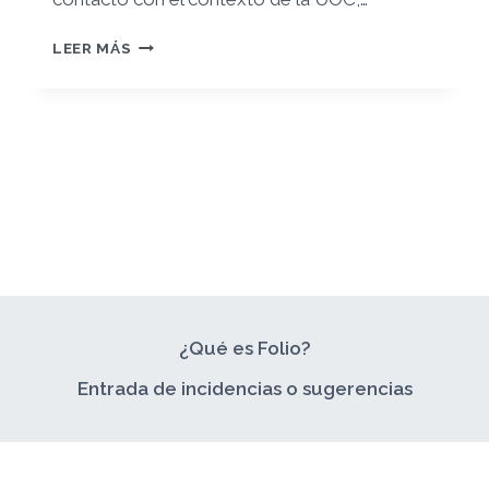
RETO
LEER MÁS
3:
ÁRBOL
DE
CONTENIDOS
¿Qué es Folio?
Entrada de incidencias o sugerencias